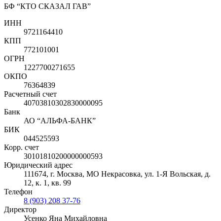
БФ “КТО СКАЗАЛ ГАВ”
ИНН
9721164410
КПП
772101001
ОГРН
1227700271655
ОКПО
76364839
Расчетный счет
40703810302830000095
Банк
АО “АЛЬФА-БАНК”
БИК
044525593
Корр. счет
30101810200000000593
Юридический адрес
111674, г. Москва, МО Некрасовка, ул. 1-Я Вольская, д.
12, к. 1, кв. 99
Телефон
8 (903) 208 37-76
Директор
Усенко Яна Михайловна