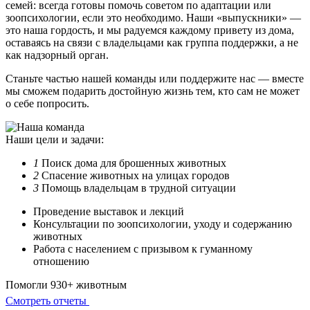
семей: всегда готовы помочь советом по адаптации или
зоопсихологии, если это необходимо. Наши «выпускники» —
это наша гордость, и мы радуемся каждому привету из дома,
оставаясь на связи с владельцами как группа поддержки, а не
как надзорный орган.
Станьте частью нашей команды или поддержите нас — вместе
мы сможем подарить достойную жизнь тем, кто сам не может
о себе попросить.
Наши цели и задачи:
1
Поиск дома для брошенных животных
2
Спасение животных на улицах городов
3
Помощь владельцам в трудной ситуации
Проведение выставок и лекций
Консультации по зоопсихологии, уходу и содержанию
животных
Работа с населением с призывом к гуманному
отношению
Помогли 930+ животным
Смотреть отчеты