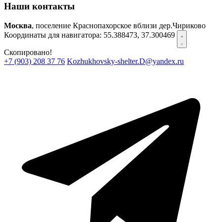
Наши контакты
Москва
, поселение Краснопахорское вблизи дер.Чириково
Координаты для навигатора:
55.388473, 37.300469
Скопировано!
+7 (903) 208 37 76
Kozhukhovsky-shelter.D@yandex.ru