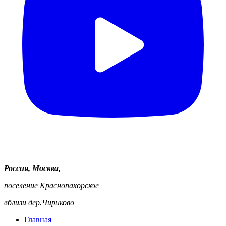
Россия, Москва,
поселение Краснопахорское
вблизи дер.Чириково
Главная