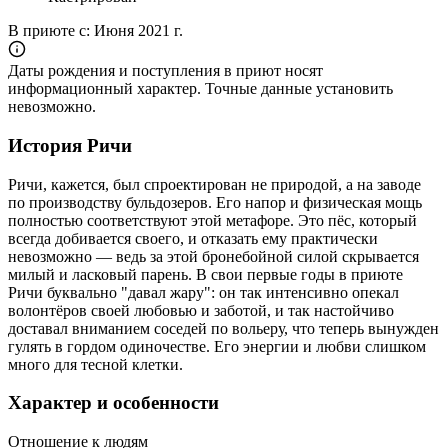
В приюте с:
Июня 2021 г.
Даты рождения и поступления в приют носят
информационный характер. Точные данные установить
невозможно.
История Ричи
Ричи, кажется, был спроектирован не природой, а на заводе
по производству бульдозеров. Его напор и физическая мощь
полностью соответствуют этой метафоре. Это пёс, который
всегда добивается своего, и отказать ему практически
невозможно — ведь за этой бронебойной силой скрывается
милый и ласковый парень. В свои первые годы в приюте
Ричи буквально "давал жару": он так интенсивно опекал
волонтёров своей любовью и заботой, и так настойчиво
доставал вниманием соседей по вольеру, что теперь вынужден
гулять в гордом одиночестве. Его энергии и любви слишком
много для тесной клетки.
Характер и особенности
Отношение к людям