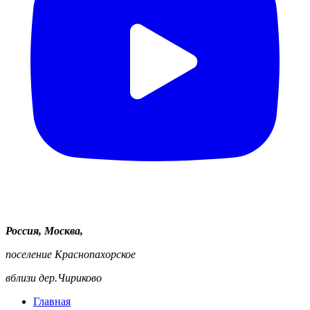
Россия, Москва,
поселение Краснопахорское
вблизи дер.Чириково
Главная