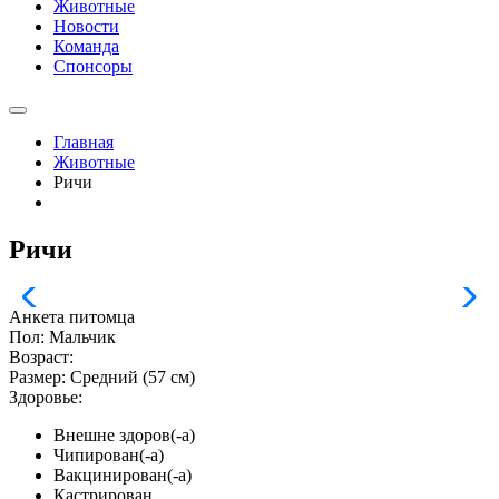
Животные
Новости
Команда
Спонсоры
Главная
Животные
Ричи
Ричи
Анкета питомца
Пол:
Мальчик
Возраст:
Размер:
Средний (57 см)
Здоровье:
Внешне здоров(-а)
Чипирован(-а)
Вакцинирован(-а)
Кастрирован