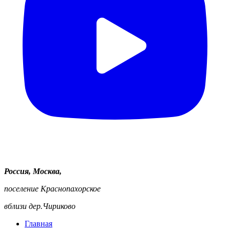
Россия, Москва,
поселение Краснопахорское
вблизи дер.Чириково
Главная