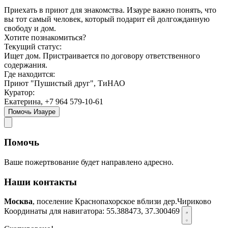
Приехать в приют для знакомства. Изауре важно понять, что
вы тот самый человек, который подарит ей долгожданную
свободу и дом.
Хотите познакомиться?
Текущий статус:
Ищет дом. Пристраивается по договору ответственного
содержания.
Где находится:
Приют "Пушистый друг", ТиНАО
Куратор:
Екатерина, +7 964 579-10-61
Помочь Изауре
Помочь
Ваше пожертвование будет направлено адресно.
Наши контакты
Москва
, поселение Краснопахорское вблизи дер.Чириково
Координаты для навигатора:
55.388473, 37.300469