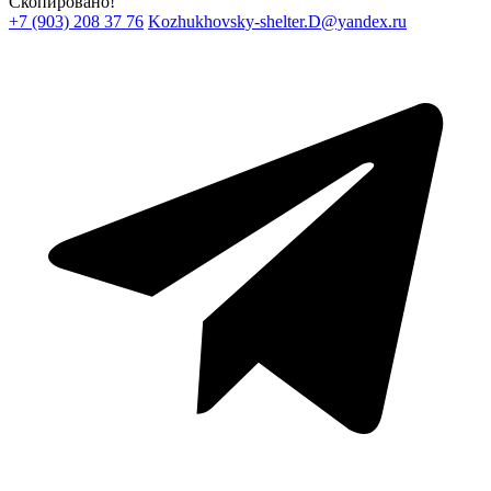
Скопировано!
+7 (903) 208 37 76
Kozhukhovsky-shelter.D@yandex.ru