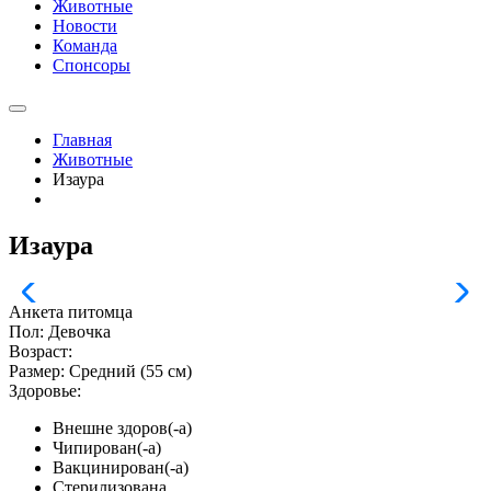
Животные
Новости
Команда
Спонсоры
Главная
Животные
Изаура
Изаура
Анкета питомца
Пол:
Девочка
Возраст:
Размер:
Средний (55 см)
Здоровье:
Внешне здоров(-а)
Чипирован(-а)
Вакцинирован(-а)
Стерилизована