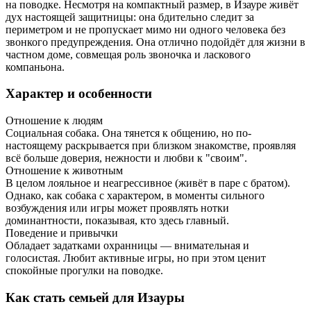
на поводке. Несмотря на компактный размер, в Изауре живёт
дух настоящей защитницы: она бдительно следит за
периметром и не пропускает мимо ни одного человека без
звонкого предупреждения. Она отлично подойдёт для жизни в
частном доме, совмещая роль звоночка и ласкового
компаньона.
Характер и особенности
Отношение к людям
Социальная собака. Она тянется к общению, но по-
настоящему раскрывается при близком знакомстве, проявляя
всё больше доверия, нежности и любви к "своим".
Отношение к животным
В целом лояльное и неагрессивное (живёт в паре с братом).
Однако, как собака с характером, в моменты сильного
возбуждения или игры может проявлять нотки
доминантности, показывая, кто здесь главный.
Поведение и привычки
Обладает задатками охранницы — внимательная и
голосистая. Любит активные игры, но при этом ценит
спокойные прогулки на поводке.
Как стать семьей для Изауры