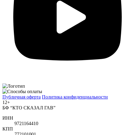
Публичная оферта
Политика конфиденциальности
12+
БФ “КТО СКАЗАЛ ГАВ”
ИНН
9721164410
КПП
772101001