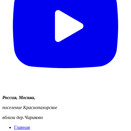
Россия, Москва,
поселение Краснопахорское
вблизи дер.Чириково
Главная