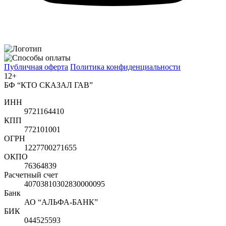
Публичная оферта
Политика конфиденциальности
12+
БФ “КТО СКАЗАЛ ГАВ”
ИНН
9721164410
КПП
772101001
ОГРН
1227700271655
ОКПО
76364839
Расчетный счет
40703810302830000095
Банк
АО “АЛЬФА-БАНК”
БИК
044525593