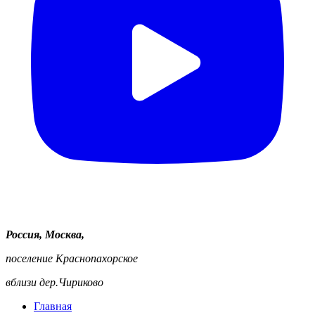
Россия, Москва,
поселение Краснопахорское
вблизи дер.Чириково
Главная