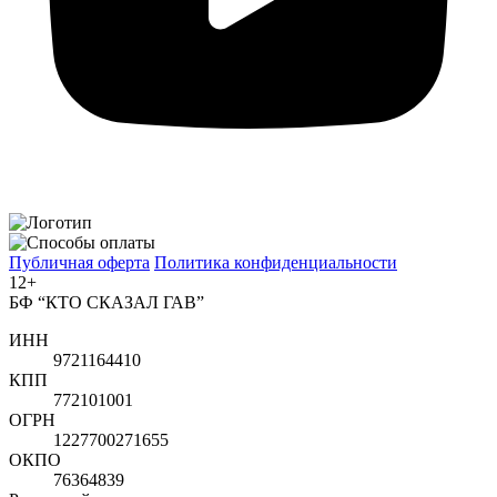
Публичная оферта
Политика конфиденциальности
12+
БФ “КТО СКАЗАЛ ГАВ”
ИНН
9721164410
КПП
772101001
ОГРН
1227700271655
ОКПО
76364839